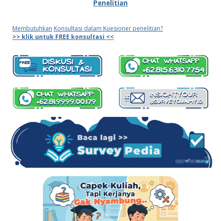
Penelitian
Membutuhkan
Konsultasi dalam Kuesioner penelitian?
>> klik untuk FREE konsultasi <<