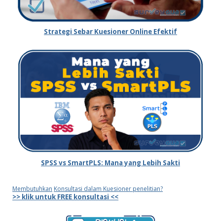
Strategi Sebar Kuesioner Online Efektif
SPSS vs SmartPLS: Mana yang Lebih Sakti
Membutuhkan
Konsultasi dalam Kuesioner penelitian?
>> klik untuk FREE konsultasi <<