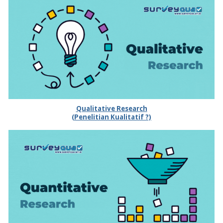
Qualitative Research
(Penelitian Kualitatif ?)