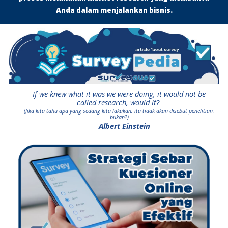
Anda dalam menjalankan bisnis.
If we knew what it was we were doing, it would not be
called research, would it?
(Jika kita tahu apa yang sedang kita lakukan, itu tidak akan disebut penelitian,
bukan?)
Albert Einstein