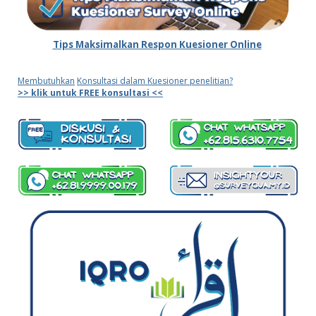
Tips Maksimalkan Respon Kuesioner Online
Membutuhkan
Konsultasi dalam Kuesioner penelitian?
>> klik untuk FREE konsultasi <<