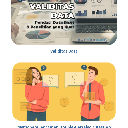
Validitas Data
Memahami Ancaman Double-Barreled Question