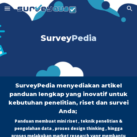
Skip to main content
Skip to navigation
Survey
Pedia
SurveyPedia menyediakan artikel
panduan lengkap yang inovatif untuk
kebutuhan penelitian, riset dan survei
Anda;
Panduan membuat mini riset , teknik penelitian &
pengolahan data , proses design thinking , hingga
proses melakukan market research yang membantu