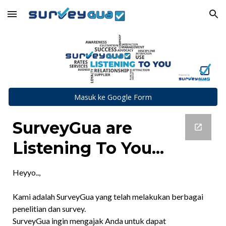
Skip to main content
Skip to navigation
Masuk ke Google Form