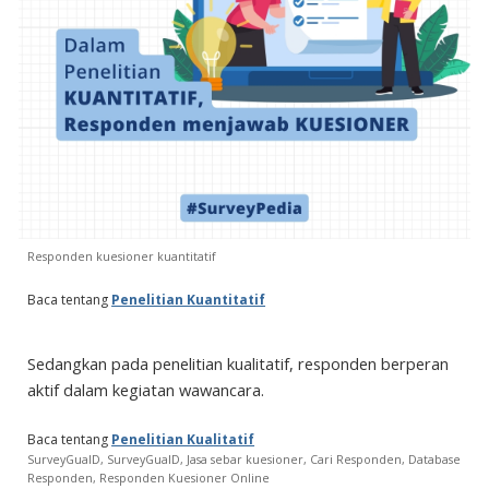
Responden kuesioner kuantitatif
Baca tentang
Penelitian Kuantitatif
Sedangkan pada penelitian kualitatif, responden berperan
aktif dalam kegiatan wawancara.
Baca tentang
Penelitian Kua
litatif
SurveyGuaID,
SurveyGuaID, Jasa sebar kuesioner, Cari Responden, Database
Responden, Responden Kuesioner Online