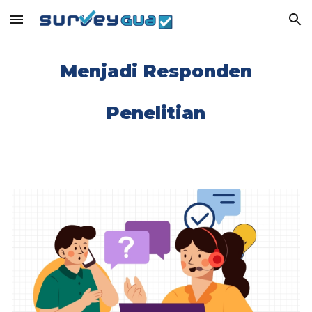
Skip to main content
Skip to navigation
Menjadi Responden
Penelitian