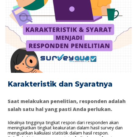
Karakteristik dan Syaratnya
Saat melakukan penelitian, responden adalah
salah satu hal yang pasti Anda perlukan.
Idealnya tingginya tingkat respon dari responden akan
meningkatkan tingkat keakuratan dalam hasil survey dan
menguatkan kalkulasi statistik dalam hasil respon.