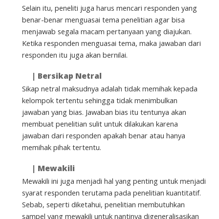
Selain itu, peneliti juga harus mencari responden yang
benar-benar menguasai tema penelitian agar bisa
menjawab segala macam pertanyaan yang diajukan.
Ketika responden menguasai tema, maka jawaban dari
responden itu juga akan bernilai.
|
Bersikap Netral
Sikap netral maksudnya adalah tidak memihak kepada
kelompok tertentu sehingga tidak menimbulkan
jawaban yang bias. Jawaban bias itu tentunya akan
membuat penelitian sulit untuk dilakukan karena
jawaban dari responden apakah benar atau hanya
memihak pihak tertentu.
|
Mewakili
Mewakili ini juga menjadi hal yang penting untuk menjadi
syarat responden terutama pada penelitian kuantitatif.
Sebab, seperti diketahui, penelitian membutuhkan
sampel yang mewakili untuk nantinya digeneralisasikan