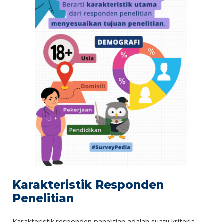
Karakteristik Responden
Penelitian
Karakteristik responden penelitian adalah suatu kriteria