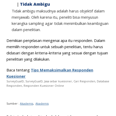
|
Tidak Ambigu
Tidak ambigu maksudnya adalah harus objektif dalam
menjawab. Oleh karena itu, peneliti bisa menyusun
kerangka sampling agar tidak menimbulkan keambiguan
dalam penelitian.
Demikian penjelasan mengenai apa itu responden. Dalam
memilih responden untuk sebuah penelitian, tentu harus
didasari dengan kriteria-kriteria yang sesuai dengan tujuan
penelitian yang dilakukan.
Baca tentang
Tips Memaksimalkan Responden
Kuesioner
SurveyGuaID,
SurveyGuaID, Jasa sebar kuesioner, Cari Responden, Database
Responden, Responden Kuesioner Online
Sumber :
Akademis
,
Akademis