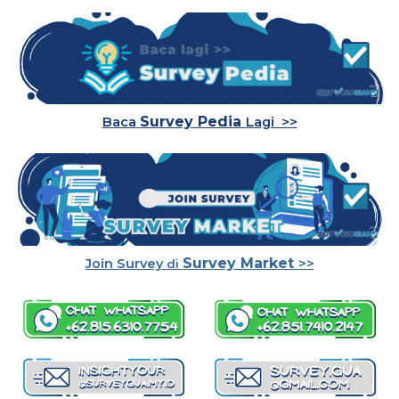
Survey Pedia
Baca
Lagi >>
Survey Market
Join
Survey
>>
di