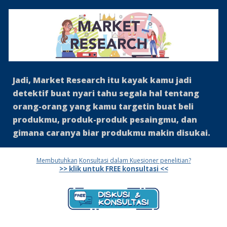
Jadi, Market Research itu kayak kamu jadi
detektif buat nyari tahu segala hal tentang
orang-orang yang kamu targetin buat beli
produkmu, produk-produk pesaingmu, dan
gimana caranya biar produkmu makin disukai.
Membutuhkan
Konsultasi dalam Kuesioner penelitian?
>> klik untuk FREE konsultasi <<