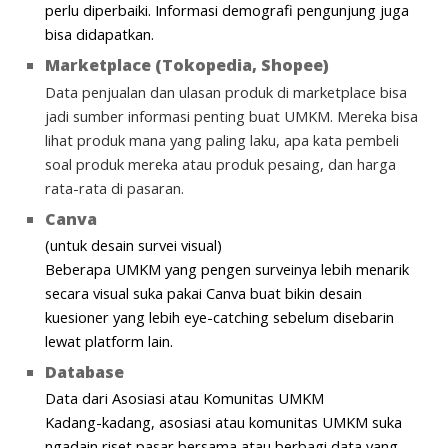
perlu diperbaiki. Informasi demografi pengunjung juga
bisa didapatkan.
Marketplace (Tokopedia, Shopee)
Data penjualan dan ulasan produk di marketplace bisa
jadi sumber informasi penting buat UMKM. Mereka bisa
lihat produk mana yang paling laku, apa kata pembeli
soal produk mereka atau produk pesaing, dan harga
rata-rata di pasaran.
Canva
(untuk desain survei visual)
Beberapa UMKM yang pengen surveinya lebih menarik
secara visual suka pakai Canva buat bikin desain
kuesioner yang lebih eye-catching sebelum disebarin
lewat platform lain.
Database
Data dari Asosiasi atau Komunitas UMKM
Kadang-kadang, asosiasi atau komunitas UMKM suka
ngadain riset pasar bersama atau berbagi data yang