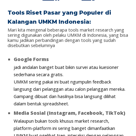
Tools Riset Pasar yang Populer di
Kalangan UMKM Indonesia:
Mari kita mengenal beberapa tools market research yang
sering digunakan oleh pelaku UMKM di Indonesia, yang bisa
kamu jadikan perbandingan dengan tools yang sudah
disebutkan sebelumnya
Google Forms
jadi andalan banget buat bikin survei atau kuesioner
sederhana secara gratis.
UMKM sering pakai ini buat ngumpulin feedback
langsung dari pelanggan atau calon pelanggan mereka.
Gampang dibuat dan hasilnya bisa langsung dilihat
dalam bentuk spreadsheet.
Media Sosial (Instagram, Facebook, TikTok)
Walaupun bukan tools khusus market research,
platform-platform ini sering banget dimanfaatkan
UMKM buat ngelihat tren, interaksi dengan pelanggan