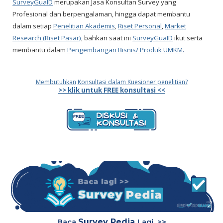
SurveyGuaID
merupakan Jasa Konsultan Survey yang
Profesional dan berpengalaman, hingga dapat membantu
dalam setiap
Penelitian Akademis
,
Riset Personal
,
Market
Research (Riset Pasar)
, bahkan saat ini
SurveyGuaID
ikut serta
membantu dalam
Pengembangan Bisnis/ Produk UMKM
.
Membutuhkan
Konsultasi dalam Kuesioner penelitian?
>> klik untuk FREE konsultasi <<
Survey Pedia
Baca
Lagi >>