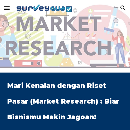
Skip to main content
Skip to navigation
Mari Kenalan dengan Riset
Pasar (Market Research) : Biar
Bisnismu Makin Jagoan!