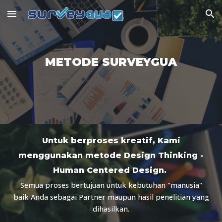
Skip to main content
Skip to navigation
METODE SURVEYGUA
Untuk berproses kreatif, Kami
menggunakan metode Design Thinking -
Human Centered Design.
Semua proses bertujuan untuk kebutuhan "manusia"
baik Anda sebagai Partner maupun hasil penelitian yang
dihasilkan.