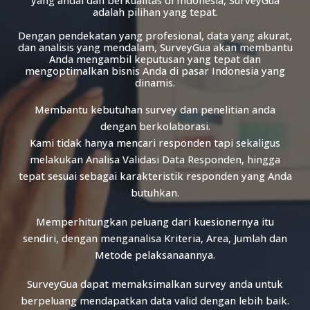
yang andal dan berkualitas di Indonesia, SurveyGua
adalah pilihan yang tepat.
Dengan pendekatan yang profesional, data yang akurat,
dan analisis yang mendalam, SurveyGua akan membantu
Anda mengambil keputusan yang tepat dan
mengoptimalkan bisnis Anda di pasar Indonesia yang
dinamis.
Membantu kebutuhan survey dan penelitian anda
dengan berkolaborasi.
Kami tidak hanya mencari responden tapi sekaligus
melakukan Analisa Validasi Data Responden, hingga
tepat sesuai sebagai karakteristik responden yang Anda
butuhkan.
Memperhitungkan peluang dari kuesionernya itu
sendiri, dengan menganalisa Kriteria, Area, Jumlah dan
Metode pelaksanaannya.
SurveyGua dapat memaksimalkan survey anda untuk
berpeluang mendapatkan data valid dengan lebih baik.