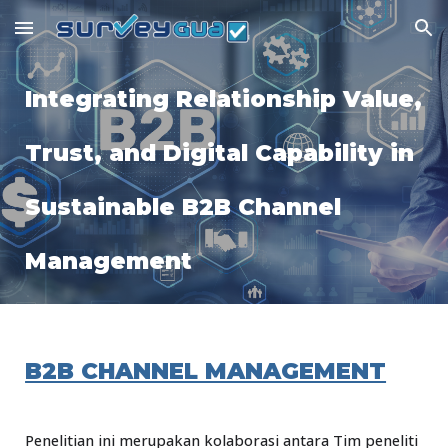
Skip to main content
Skip to navigation
Integrating Relationship Value,
Trust, and Digital Capability in
Sustainable B2B Channel
Management
B2B CHANNEL MANAGEMENT
Penelitian ini merupakan kolaborasi antara Tim peneliti